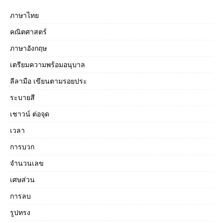
ภาษาไทย
คณิตศาสตร์
ภาษาอังกฤษ
เตรียมความพร้อมอนุบาล
ลีลามือ เขียนตามรอยประ
ระบายสี
เชาวน์ ต่อจุด
เวลา
การบวก
จำนวนเลข
เศษส่วน
การลบ
รูปทรง