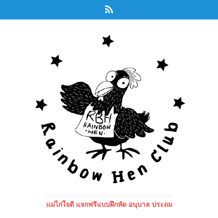
แม่ไก่ใจดี แจกฟรีแบบฝึกหัด อนุบาล ประถม