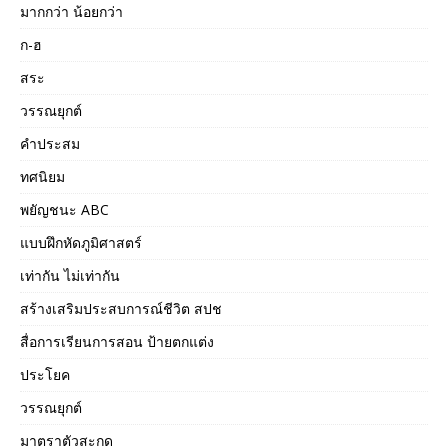
มากกว่า น้อยกว่า
ก-ฮ
สระ
วรรณยุกต์
คำประสม
ทศนิยม
พยัญชนะ ABC
แบบฝึกหัดภูมิศาสตร์
เท่ากัน ไม่เท่ากัน
สร้างเสริมประสบการณ์ชีวิต สปช
สื่อการเรียนการสอน ป้ายตกแต่ง
ประโยค
วรรณยุกต์
มาตราตัวสะกด