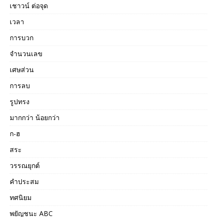
เชาวน์ ต่อจุด
เวลา
การบวก
จำนวนเลข
เศษส่วน
การลบ
รูปทรง
มากกว่า น้อยกว่า
ก-ฮ
สระ
วรรณยุกต์
คำประสม
ทศนิยม
พยัญชนะ ABC