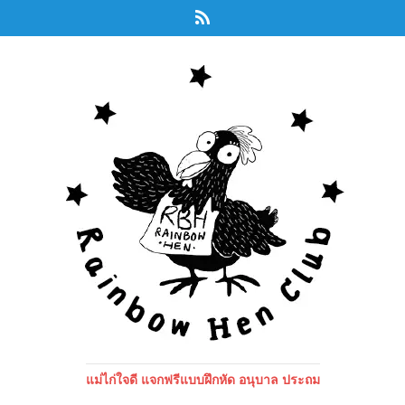
แม่ไก่ใจดี แจกฟรีแบบฝึกหัด อนุบาล ประถม