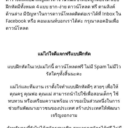
ฝึกหัดมีทั้งหมด 4 แบบ ยาก-ง่าย ดาวน์โหลด ฟรี ตามลิงค์
ด้านล่าง มีปัญหาในการดาวน์โหลดติดต่อเราได้ที่ Inbox ใน
Facebook หรือ คอมเมนท์บอกเราได้ค่ะ กรุณาลอคอินเพื่อ
ดาวน์โหลด
แม่ไก่ใจดีแจกฟรีแบบฝึกหัด
แบบฝึกหัดในเวปแม่ไก่นี้ ดาวน์โหลดฟรี ไม่มี Spam ไม่มีไว
รัสใดๆทั้งสิ้นนะคะ
แม่ไก่และทีมงาน เราตั้งใจทำแบบฝึกหัดดีๆ สวยๆ เพื่อให้
คุณครู คุณพ่อ คุณแม่ สามารถนำไปใช้เพื่อสอนเด็กๆ ใช้
ทบทวน หรือเตรียมความพร้อม เราขอเป็นส่วนหนึ่งในการ
ช่วยกันพัฒนาเยาวชนของประเทศ สร้างประเทศให้พัฒนา
เจริญงอกงาม