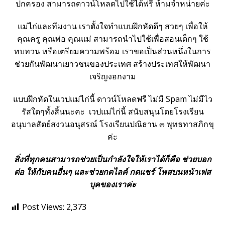
ปกครอง สามารถดาวน์โหลดไปใช้ได้ฟรี ห้ามจำหน่ายค่ะ
แม่ไก่และทีมงาน เราตั้งใจทำแบบฝึกหัดดีๆ สวยๆ เพื่อให้
คุณครู คุณพ่อ คุณแม่ สามารถนำไปใช้เพื่อสอนเด็กๆ ใช้
ทบทวน หรือเตรียมความพร้อม เราขอเป็นส่วนหนึ่งในการ
ช่วยกันพัฒนาเยาวชนของประเทศ สร้างประเทศให้พัฒนา
เจริญงอกงาม
แบบฝึกหัดในเวปแม่ไก่นี้ ดาวน์โหลดฟรี ไม่มี Spam ไม่มีไว
รัสใดๆทั้งสิ้นนะคะ เวปแม่ไก่นี้ สนับสนุนโดยโรงเรียน
อนุบาลสัตย์สงวนอนุสรณ์ โรงเรียนปณิธาน ๓ พุทธทาสภิกขุ
ค่ะ
สิ่งที่ทุกคนสามารถช่วยเป็นกำลังใจให้เราได้ก็คือ ช่วยบอก
ต่อ ให้กับคนอื่นๆ และช่วยกดไลค์ กดแชร์ โพสบนหน้าเฟส
บุคของเราค่ะ
Post Views:
2,373