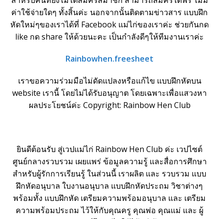
สำหรับคนที่ยังไม่ได้สมัครสมาชิก สามารถสมัครได้ฟรี ไม่มี
ค่าใช้จ่ายใดๆ ทั้งสิ้นค่ะ นอกจากนั้นติดตามข่าวสาร แบบฝึก
หัดใหม่ๆของเราได้ที่ Facebook แม่ไก่ของเราค่ะ ช่วยกันกด
like กด share ให้ด้วยนะคะ เป็นกำลังดีๆให้ทีมงานเราค่ะ
Rainbowhen.freesheet
เราขอความร่วมมือไม่ดัดแปลงหรือแก้ไข แบบฝึกหัดบน
website เรานี้ โดยไม่ได้รับอนุญาต โดยเฉพาะเพื่อแสวงหา
ผลประโยชน์ค่ะ Copyright: Rainbow Hen Club
ยินดีต้อนรับ สู่เวปแม่ไก่ Rainbow Hen Club ค่ะ เวปไซต์
ศูนย์กลางรวบรวม เผยแพร่ ข้อมูลความรู้ และสื่อการศึกษา
สำหรับผู้รักการเรียนรู้ ในส่วนนี้ เราผลิต และ รวบรวม แบบ
ฝึกหัดอนุบาล ใบงานอนุบาล แบบฝึกหัดประถม วิชาต่างๆ
พร้อมทั้ง แบบฝึกหัด เตรียมความพร้อมอนุบาล และ เตรียม
ความพร้อมประถม ไว้ให้กับคุณครู คุณพ่อ คุณแม่ และ ผู้