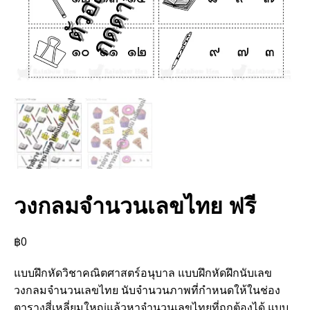
วงกลมจำนวนเลขไทย ฟรี
฿
0
แบบฝึกหัดวิชาคณิตศาสตร์อนุบาล แบบฝึกหัดฝึกนับเลข
วงกลมจำนวนเลขไทย นับจำนวนภาพที่กำหนดให้ในช่อง
ตารางสี่เหลี่ยมใหญ่แล้วหาจำนวนเลขไทยที่ถูกต้องได้ แบบ