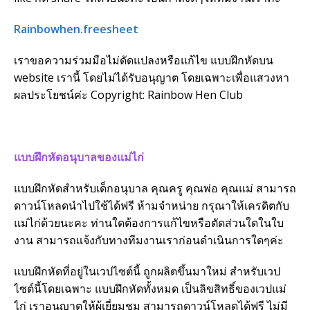
Rainbowhen.freesheet
เราขอความร่วมมือไม่ดัดแปลงหรือแก้ไข แบบฝึกหัดบน
website เรานี้ โดยไม่ได้รับอนุญาต โดยเฉพาะเพื่อแสวงหา
ผลประโยชน์ค่ะ Copyright: Rainbow Hen Club
แบบฝึกหัดอนุบาลของแม่ไก่
แบบฝึกหัดสำหรับเด็กอนุบาล คุณครู คุณพ่อ คุณแม่ สามารถ
ดาวน์โหลดนำไปใช้ได้ฟรี ห้ามจำหน่าย กรุณาให้เครดิตกับ
แม่ไก่ด้วยนะคะ ท่านใดต้องการแก้ไขหรือตัดส่วนใดในใบ
งาน สามารถแจ้งกับทางทีมงานเราก่อนดำเนินการใดๆค่ะ
แบบฝึกหัดที่อยู่ในเวปไซต์นี้ ถูกผลิตขึ้นมาใหม่ สำหรับเวป
ไซต์นี้โดยเฉพาะ แบบฝึกหัดทั้งหมด เป็นลิขสิทธิ์ของเวปแม่
ไก่ เราอนุญาตให้ผู้เยี่ยมชม สามารถดาวน์โหลดได้ฟรี ไม่มี