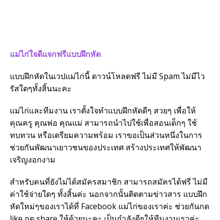
แม่ไก่ใจดีแจกฟรีแบบฝึกหัด
แบบฝึกหัดในเวปแม่ไก่นี้ ดาวน์โหลดฟรี ไม่มี Spam ไม่มีไว
รัสใดๆทั้งสิ้นนะคะ
แม่ไก่และทีมงาน เราตั้งใจทำแบบฝึกหัดดีๆ สวยๆ เพื่อให้
คุณครู คุณพ่อ คุณแม่ สามารถนำไปใช้เพื่อสอนเด็กๆ ใช้
ทบทวน หรือเตรียมความพร้อม เราขอเป็นส่วนหนึ่งในการ
ช่วยกันพัฒนาเยาวชนของประเทศ สร้างประเทศให้พัฒนา
เจริญงอกงาม
สำหรับคนที่ยังไม่ได้สมัครสมาชิก สามารถสมัครได้ฟรี ไม่มี
ค่าใช้จ่ายใดๆ ทั้งสิ้นค่ะ นอกจากนั้นติดตามข่าวสาร แบบฝึก
หัดใหม่ๆของเราได้ที่ Facebook แม่ไก่ของเราค่ะ ช่วยกันกด
like กด share ให้ด้วยนะคะ เป็นกำลังดีๆให้ทีมงานเราค่ะ