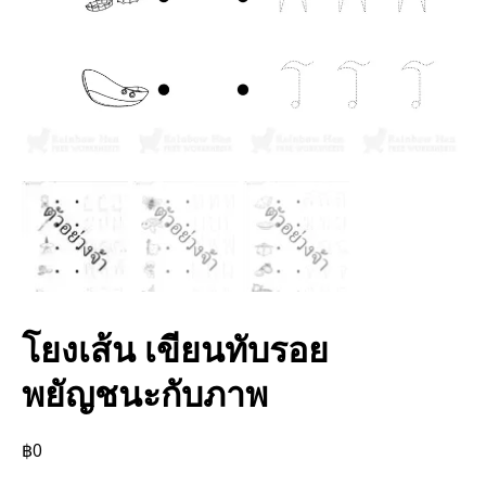
โยงเส้น เขียนทับรอย
พยัญชนะกับภาพ
฿
0