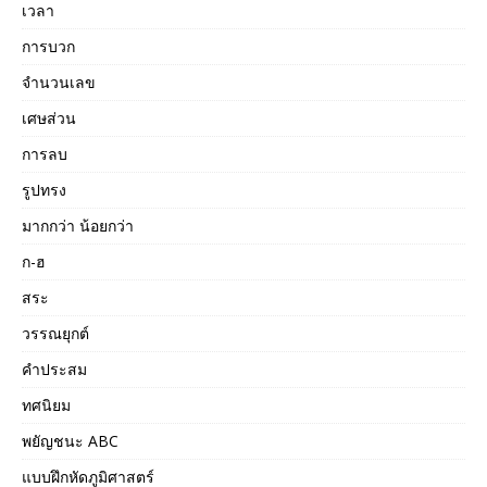
เวลา
การบวก
จำนวนเลข
เศษส่วน
การลบ
รูปทรง
มากกว่า น้อยกว่า
ก-ฮ
สระ
วรรณยุกต์
คำประสม
ทศนิยม
พยัญชนะ ABC
แบบฝึกหัดภูมิศาสตร์