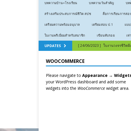
บทความบ้าน+โรงเรียน
บทความวันสำคัญ
บทค
สร้างเสริมประสบการณ์ชีวิต สปช
สื่อการเรียนการสอ
เตรียมความพร้อมอนุบาล
เตรียมสอบ ป.1
แบบฝ
ใบงานพรีเมี่ยมสำหรับสมาชิก
เขียนทับรอย
เท่
[ 24/06/2023 ]
ใบงานวงจรชีวิตผีเสื
UPDATES
[ 24/06/2023 ]
ใบงานวงจรชีวิตก
WOOCOMMERCE
[ 12/03/2023 ]
ลีลามือ – หน่วยก
Please navigate to
Appearance → Widget
[ 12/03/2023 ]
ลีลามือ – ธีมเสือ 
your WordPress dashboard and add some
[ 03/01/2023 ]
คำขวัญวันเด็ก 2
widgets into the
WooCommerce
widget area.
[ 16/07/2022 ]
สอนไม่จำ ทำไม่ได้
[ 16/07/2022 ]
เทคนิคการสอนภาษ
[ 24/06/2023 ]
คัดลายมือเลขไทย 