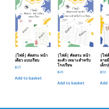
|ไฟล์| คัดสระ หน้า
|ไฟล์| คัดสระ หน้า
|ไฟล
เดียว แบบเรียบ
ละตัว เหมาะสำหรับ
ลายม
โรงเรียน
เด็กป
฿
25
฿
45
฿
50
Add to basket
Add to basket
Add 