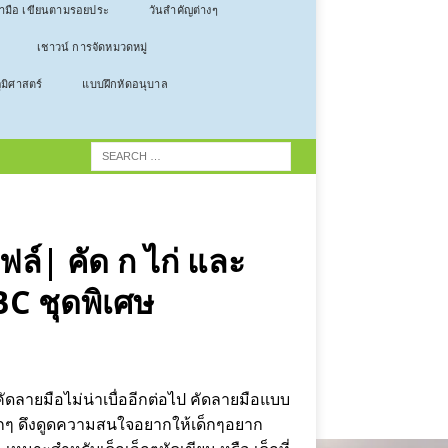
ลามือ เขียนตามรอยประ
วันสำคัญต่างๆ
เชาวน์ การจัดหมวดหมู่
ูมิศาสตร์
แบบฝึกหัดอนุบาล
ฟล์| คัด ก ไก่ และ
C ชุดพิเศษ
ัดลายมือไม่น่าเบื่ออีกต่อไป คัดลายมือแบบ
ักๆ ดึงดูดความสนใจอยากให้เด็กๆอยาก