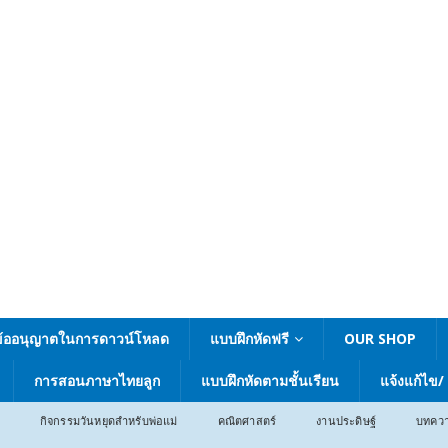
ข้ออนุญาตในการดาวน์โหลด
แบบฝึกหัดฟรี
OUR SHOP
การสอนภาษาไทยลูก
แบบฝึกหัดตามชั้นเรียน
แจ้งแก้ไข/
กิจกรรมวันหยุดสำหรับพ่อแม่
คณิตศาสตร์
งานประดิษฐ์
บทคว