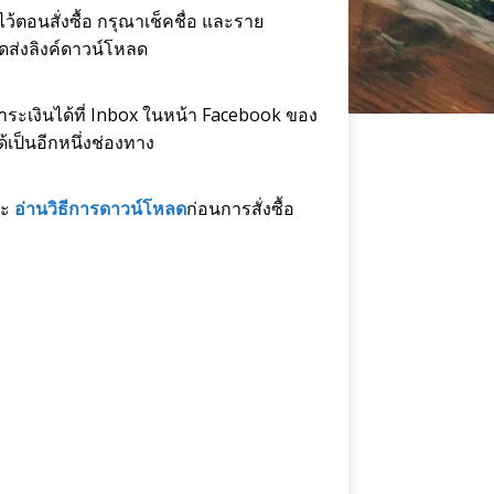
ว้ตอนสั่งซื้อ กรุณาเช็คชื่อ และราย
ดส่งลิงค์ดาวน์โหลด
ำระเงินได้ที่ Inbox ในหน้า Facebook ของ
้เป็นอีกหนึ่งช่องทาง
ละ
อ่านวิธีการดาวน์โหลด
ก่อนการสั่งซื้อ