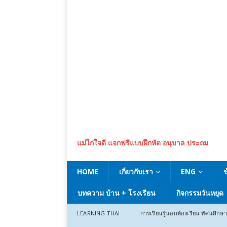
แม่ไก่ใจดี แจกฟรีแบบฝึกหัด อนุบาล ประถม
HOME
เกี่ยวกับเรา
ENG
บทความ บ้าน + โรงเรียน
กิจกรรมวันหยุด
LEARNING THAI
การเรียนรู้นอกห้องเรียน ทัศนศึกษา