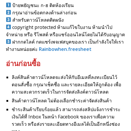
ป้ายพยัญชนะ ก-ฮ ติดห้องเรียน
กรุณาอ่านข้อตกลงด้านล่างก่อน
สำหรับดาวน์โหลดติดผนัง
copyright protected ห้ามแก้ไขใบงาน ห้ามนำไป
จำหน่าย หรือ รีโพสต์ หรือแชร์ออนไลน์โดยไม่ได้รับอนุญาต
ฝากกดไลค์ กดแชร์เพจเฟสบุคของเรา เป็นกำลังใจให้เรา
ทำงานหน่อยค่ะ
Rainbowhen.freesheet
อ่านก่อนซื้อ
ลิงค์สินค้าดาวน์โหลดจะส่งให้กับอีเมลที่ลงทะเบียนไว้
ตอนสั่งซื้อ กรุณาเช็คชื่อ และรายละเอียดให้ถูกต้อง เพื่อ
ความสะดวกรวดเร็วในการจัดส่งลิงค์ดาวน์โหลด
สินค้าดาวน์โหลด ไม่ต้องเลือกชำระค่าจัดส่งสินค้า
ชำระสินค้าเรียบร้อยแล้ว สามารถส่งสลิปแจ้งการชำระ
เงินได้ที่ Inbox ในหน้า Facebook ของเราเพื่อความ
รวดเร็ว หรือส่งรายละเอียดทางอีเมลได้เป็นอีกหนึ่งช่อง