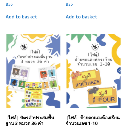
฿
36
฿
25
Add to basket
Add to basket
|ไฟล์| บัตรคำประสมพื้น
|ไฟล์| ป้ายตกแต่งห้องเรียน
ฐาน 3 หมวด 36 คำ
จำนวนเลข 1-10