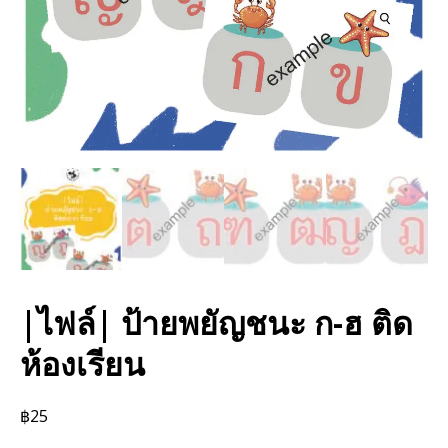
|ไฟล์| ป้ายพยัญชนะ ก-ฮ ติด
ห้องเรียน
฿
25