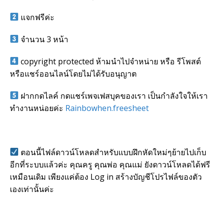
แจกฟรีค่ะ
จำนวน 3 หน้า
copyright protected ห้ามนำไปจำหน่าย หรือ รีโพสต์
หรือแชร์ออนไลน์โดยไม่ได้รับอนุญาต
ฝากกดไลค์ กดแชร์เพจเฟสบุคของเรา เป็นกำลังใจให้เรา
ทำงานหน่อยค่ะ
Rainbowhen.freesheet
ตอนนี้ไฟล์ดาวน์โหลดสำหรับแบบฝึกหัดใหม่ๆย้ายไปเก็บ
อีกที่ระบบแล้วค่ะ คุณครู คุณพ่อ คุณแม่ ยังดาวน์โหลดได้ฟรี
เหมือนเดิม เพียงแค่ต้อง Log in สร้างบัญชีโปรไฟล์ของตัว
เองเท่านั้นค่ะ