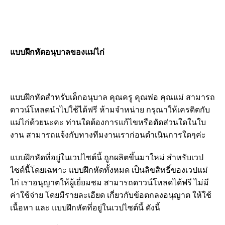
แบบฝึกหัดอนุบาลของแม่ไก่
แบบฝึกหัดสำหรับเด็กอนุบาล คุณครู คุณพ่อ คุณแม่ สามารถ
ดาวน์โหลดนำไปใช้ได้ฟรี ห้ามจำหน่าย กรุณาให้เครดิตกับ
แม่ไก่ด้วยนะคะ ท่านใดต้องการแก้ไขหรือตัดส่วนใดในใบ
งาน สามารถแจ้งกับทางทีมงานเราก่อนดำเนินการใดๆค่ะ
แบบฝึกหัดที่อยู่ในเวปไซต์นี้ ถูกผลิตขึ้นมาใหม่ สำหรับเวป
ไซต์นี้โดยเฉพาะ แบบฝึกหัดทั้งหมด เป็นลิขสิทธิ์ของเวปแม่
ไก่ เราอนุญาตให้ผู้เยี่ยมชม สามารถดาวน์โหลดได้ฟรี ไม่มี
ค่าใช้จ่าย โดยมีรายละเอียด เกี่ยวกับข้อตกลงอนุญาต ให้ใช้
เนื้อหา และ แบบฝึกหัดที่อยู่ในเวปไซต์นี้ ดังนี้