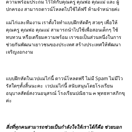
ความพร้อมประถม ไว้ให้กับคุณครู คุณพ่อ คุณแม่ และ ผู้
ปกครอง สามารถดาวน์โหลดไปใช้ได้ฟรี ห้ามจำหน่ายค่ะ
แม่ไก่และทีมงาน เราตั้งใจทำแบบฝึกหัดดีๆ สวยๆ เพื่อให้
คุณครู คุณพ่อ คุณแม่ สามารถนำไปใช้เพื่อสอนเด็กๆ ใช้
ทบทวน หรือเตรียมความพร้อม เราขอเป็นส่วนหนึ่งในการ
ช่วยกันพัฒนาเยาวชนของประเทศ สร้างประเทศให้พัฒนา
เจริญงอกงาม
แบบฝึกหัดในเวปแม่ไก่นี้ ดาวน์โหลดฟรี ไม่มี Spam ไม่มีไว
รัสใดๆทั้งสิ้นนะคะ เวปแม่ไก่นี้ สนับสนุนโดยโรงเรียน
อนุบาลสัตย์สงวนอนุสรณ์ โรงเรียนปณิธาน ๓ พุทธทาสภิกขุ
ค่ะ
สิ่งที่ทุกคนสามารถช่วยเป็นกำลังใจให้เราได้ก็คือ ช่วยบอก