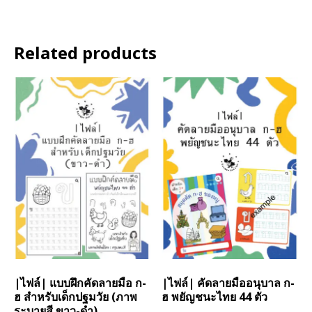
Related products
|ไฟล์| แบบฝึกคัดลายมือ ก-
|ไฟล์| คัดลายมืออนุบาล ก-
ฮ สำหรับเด็กปฐมวัย (ภาพ
ฮ พยัญชนะไทย 44 ตัว
ระบายสี ขาว-ดำ)