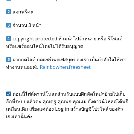
แจกฟรีค่ะ
จำนวน 3 หน้า
copyright protected ห้ามนำไปจำหน่าย หรือ รีโพสต์
หรือแชร์ออนไลน์โดยไม่ได้รับอนุญาต
ฝากกดไลค์ กดแชร์เพจเฟสบุคของเรา เป็นกำลังใจให้เรา
ทำงานหน่อยค่ะ
Rainbowhen.freesheet
ตอนนี้ไฟล์ดาวน์โหลดสำหรับแบบฝึกหัดใหม่ๆย้ายไปเก็บ
อีกที่ระบบแล้วค่ะ คุณครู คุณพ่อ คุณแม่ ยังดาวน์โหลดได้ฟรี
เหมือนเดิม เพียงแค่ต้อง Log in สร้างบัญชีโปรไฟล์ของตัว
เองเท่านั้นค่ะ