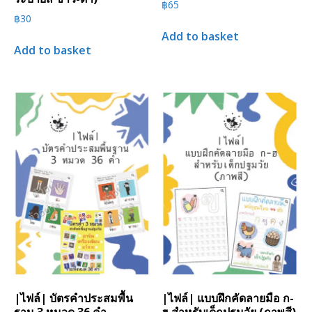
฿
65
฿
30
Add to basket
Add to basket
|ไฟล์| บัตรคำประสมพื้น
|ไฟล์| แบบฝึกคัดลายมือ ก-
ฐาน 3 หมวด 36 คำ
ฮ สำหรับเด็กปฐมวัย (ภาพสี)