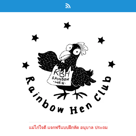
แม่ไก่ใจดี แจกฟรีแบบฝึกหัด อนุบาล ประถม