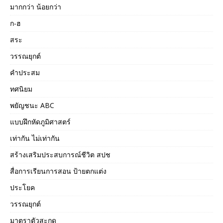
มากกว่า น้อยกว่า
ก-ฮ
สระ
วรรณยุกต์
คำประสม
ทศนิยม
พยัญชนะ ABC
แบบฝึกหัดภูมิศาสตร์
เท่ากัน ไม่เท่ากัน
สร้างเสริมประสบการณ์ชีวิต สปช
สื่อการเรียนการสอน ป้ายตกแต่ง
ประโยค
วรรณยุกต์
มาตราตัวสะกด