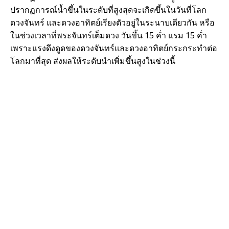
ปรากฏการณ์น้ำขึ้นในระดับที่สูงสุดจะเกิดขึ้นในวันที่โลก
ดวงจันทร์ และดวงอาทิตย์เรียงตัวอยู่ในระนาบเดียวกัน หรือ
ในช่วงเวลาที่พระจันทร์เต็มดวง วันขึ้น 15 ค่ำ แรม 15 ค่ำ
เพราะแรงดึงดูดของดวงจันทร์และดวงอาทิตย์กระกระทำต่อ
โลกมาที่สุด ส่งผลให้ระดับนำเพิ่มขึ้นสูงในช่วงนี้