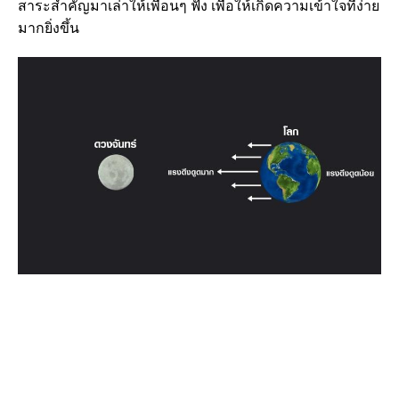
สาระสำคัญมาเล่าให้เพื่อนๆ ฟัง เพื่อให้เกิดความเข้าใจที่ง่าย
มากยิ่งขึ้น