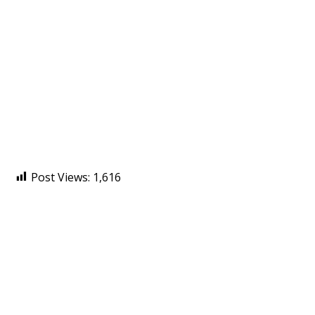
Post Views:
1,616