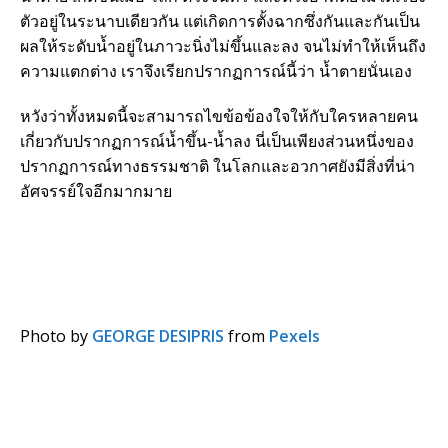
ตัวอยู่ในระนาบเดียวกัน แต่เกิดการตั้งฉากซึ่งกันและกันเป็น
ผลให้ระดับน้ำอยู่ในภาวะนิ่งไม่ขึ้นและลง จนไม่ทำให้เห็นถึง
ความแตกต่าง เราจึงเรียกปรากฏการณ์นี้ว่า น้ำตายนั่นเอง
หวังว่าทั้งหมดนี้จะสามารถไขข้อข้องใจให้กับใครหลายคน
เกี่ยวกับปรากฏการณ์น้ำขึ้น-น้ำลง นี่เป็นเพียงส่วนหนึ่งของ
ปรากฏการณ์ทางธรรมชาติ ในโลกและอวกาศยังมีสิ่งที่น่า
อัศจรรย์ใจอีกมากมาย
Photo by
GEORGE DESIPRIS
from
Pexels