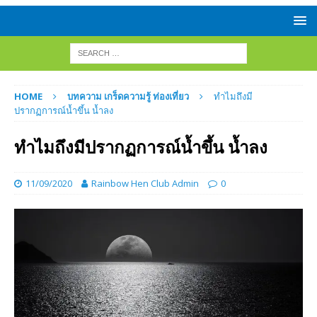
HOME
บทความ เกร็ดความรู้ ท่องเที่ยว
ทำไมถึงมี
ปรากฏการณ์น้ำขึ้น น้ำลง
ทำไมถึงมีปรากฏการณ์น้ำขึ้น น้ำลง
11/09/2020
Rainbow Hen Club Admin
0