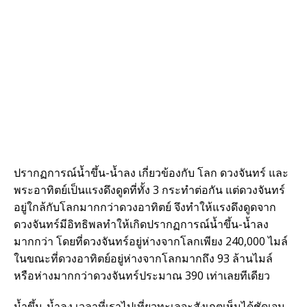
ปรากฏการณ์น้ำขึ้น-น้ำลง เกี่ยวข้องกับ โลก ดวงจันทร์ และ
พระอาทิตย์เป็นแรงดึงดูดที่ทั้ง 3 กระทำต่อกัน แต่ดวงจันทร์
อยู่ใกล้กับโลกมากกว่าดวงอาทิตย์ จึงทำให้แรงดึงดูดจาก
ดวงจันทร์มีอิทธิพลทำให้เกิดปรากฏการณ์น้ำขึ้น-น้ำลง
มากกว่า โดยที่ดวงจันทร์อยู่ห่างจากโลกเพียง 240,000 ไมล์
ในขณะที่ดวงอาทิตย์อยู่ห่างจากโลกมากถึง 93 ล้านไมล์
หรือห่างมากกว่าดวงจันทร์ประมาณ 390 เท่าเลยทีเดียว
น้ำขึ้น-น้ำลง เวลาที่เราไปเที่ยวทะเลจะสังเกตเห็นได้ชัดเจน