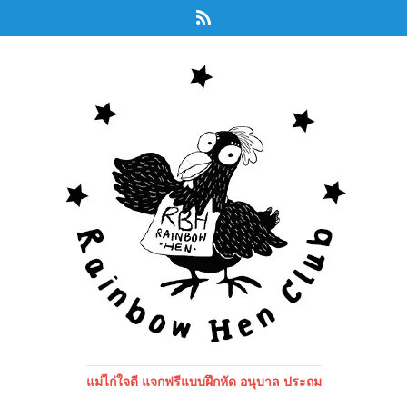
แม่ไก่ใจดี แจกฟรีแบบฝึกหัด อนุบาล ประถม