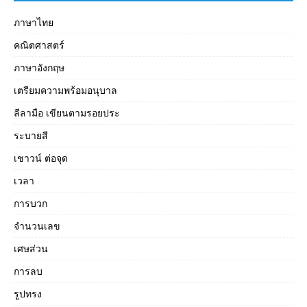
ภาษาไทย
คณิตศาสตร์
ภาษาอังกฤษ
เตรียมความพร้อมอนุบาล
ลีลามือ เขียนตามรอยประ
ระบายสี
เชาวน์ ต่อจุด
เวลา
การบวก
จำนวนเลข
เศษส่วน
การลบ
รูปทรง