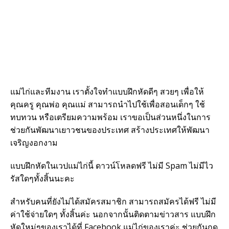
แม่ไก่และทีมงาน เราตั้งใจทำแบบฝึกหัดดีๆ สวยๆ เพื่อให้
คุณครู คุณพ่อ คุณแม่ สามารถนำไปใช้เพื่อสอนเด็กๆ ใช้
ทบทวน หรือเตรียมความพร้อม เราขอเป็นส่วนหนึ่งในการ
ช่วยกันพัฒนาเยาวชนของประเทศ สร้างประเทศให้พัฒนา
เจริญงอกงาม
แบบฝึกหัดในเวปแม่ไก่นี้ ดาวน์โหลดฟรี ไม่มี Spam ไม่มีไว
รัสใดๆทั้งสิ้นนะคะ
สำหรับคนที่ยังไม่ได้สมัครสมาชิก สามารถสมัครได้ฟรี ไม่มี
ค่าใช้จ่ายใดๆ ทั้งสิ้นค่ะ นอกจากนั้นติดตามข่าวสาร แบบฝึก
หัดใหม่ๆของเราได้ที่ Facebook แม่ไก่ของเราค่ะ ช่วยกันกด