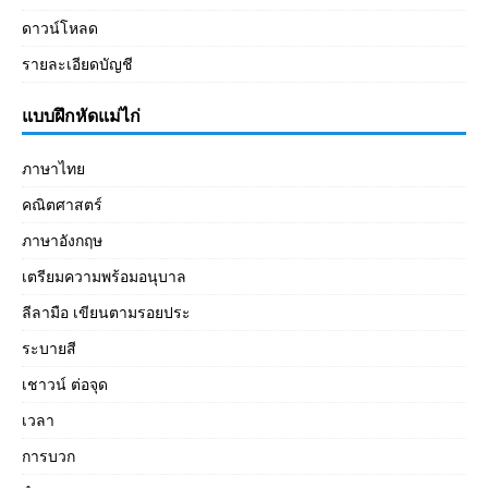
ดาวน์โหลด
รายละเอียดบัญชี
แบบฝึกหัดแม่ไก่
ภาษาไทย
คณิตศาสตร์
ภาษาอังกฤษ
เตรียมความพร้อมอนุบาล
ลีลามือ เขียนตามรอยประ
ระบายสี
เชาวน์ ต่อจุด
เวลา
การบวก