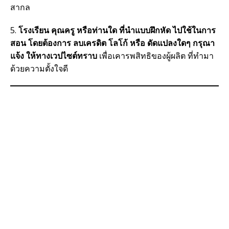
สากล
5.
โรงเรียน คุณครู หรือท่านใด ที่นำแบบฝึกหัด ไปใช้ในการ
สอน โดยต้องการ ลบเครดิต โลโก้ หรือ ดัดแปลงใดๆ กรุณา
แจ้ง ให้ทางเวปไซต์ทราบ
เพื่อเคารพสิทธิของผู้ผลิต ที่ทำมา
ด้วยความตั้งใจดี