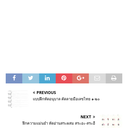
PREVIOUS
แบบฝึกหัดอนุบาล คัดลายมือเลขไทย ๑-๒๐
NEXT
ฝึกความแม่นยำ หัดอ่านสระผสม สระอะ-สระอี