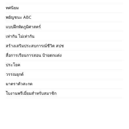
ทศนิยม
พยัญชนะ ABC
แบบฝึกหัดภูมิศาสตร์
เท่ากัน ไม่เท่ากัน
สร้างเสริมประสบการณ์ชีวิต สปช
สื่อการเรียนการสอน ป้ายตกแต่ง
ประโยค
วรรณยุกต์
มาตราตัวสะกด
ใบงานพรีเมี่ยมสำหรับสมาชิก