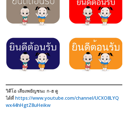
วิดีโอ เสียงพยัญชนะ ก-ฮ ดู
ได้ที่
https://www.youtube.com/channel/UCXO8LYQ
wx44hHgtZ8uHeikw