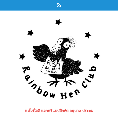
แม่ไก่ใจดี แจกฟรีแบบฝึกหัด อนุบาล ประถม