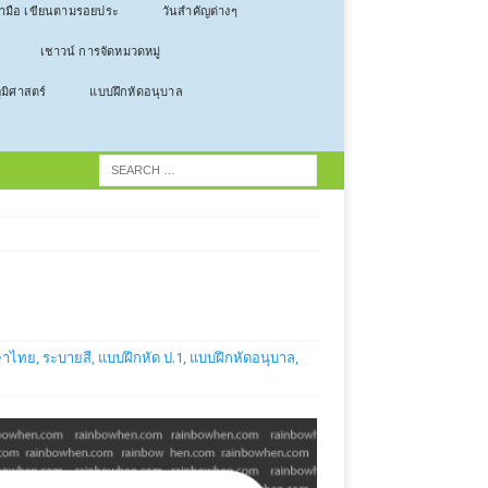
ลามือ เขียนตามรอยประ
วันสำคัญต่างๆ
เชาวน์ การจัดหมวดหมู่
ูมิศาสตร์
แบบฝึกหัดอนุบาล
ษาไทย
,
ระบายสี
,
แบบฝึกหัด ป.1
,
แบบฝึกหัดอนุบาล
,