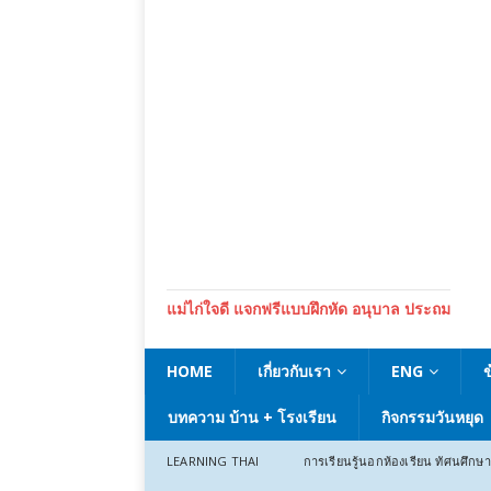
แม่ไก่ใจดี แจกฟรีแบบฝึกหัด อนุบาล ประถม
HOME
เกี่ยวกับเรา
ENG
บทความ บ้าน + โรงเรียน
กิจกรรมวันหยุด
LEARNING THAI
การเรียนรู้นอกห้องเรียน ทัศนศึกษา