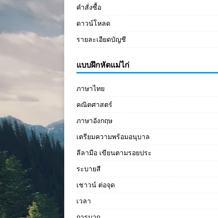
คำสั่งซื้อ
ดาวน์โหลด
รายละเอียดบัญชี
แบบฝึกหัดแม่ไก่
ภาษาไทย
คณิตศาสตร์
ภาษาอังกฤษ
เตรียมความพร้อมอนุบาล
ลีลามือ เขียนตามรอยประ
ระบายสี
เชาวน์ ต่อจุด
เวลา
การบวก