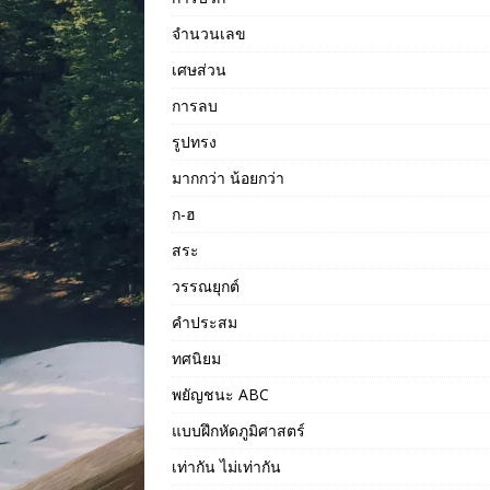
จำนวนเลข
เศษส่วน
การลบ
รูปทรง
มากกว่า น้อยกว่า
ก-ฮ
สระ
วรรณยุกต์
คำประสม
ทศนิยม
พยัญชนะ ABC
แบบฝึกหัดภูมิศาสตร์
เท่ากัน ไม่เท่ากัน