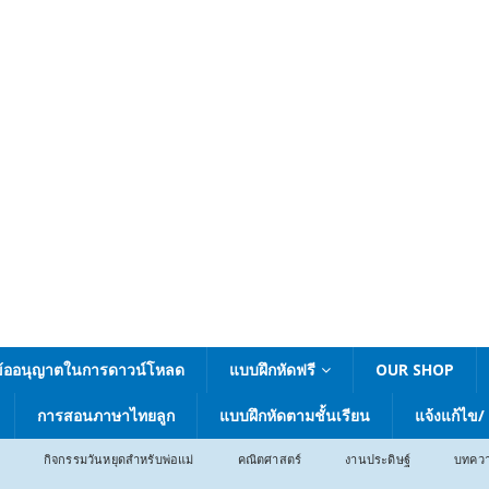
ข้ออนุญาตในการดาวน์โหลด
แบบฝึกหัดฟรี
OUR SHOP
การสอนภาษาไทยลูก
แบบฝึกหัดตามชั้นเรียน
แจ้งแก้ไข/
กิจกรรมวันหยุดสำหรับพ่อแม่
คณิตศาสตร์
งานประดิษฐ์
บทคว