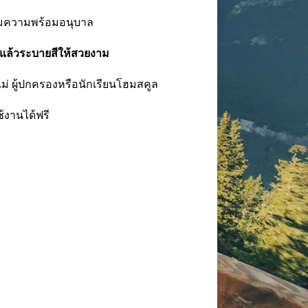
ียมความพร้อมอนุบาล
แล้วระบายสีให้สวยงาม
่ ผู้ปกครองหรือนักเรียนโฮมสคูล
งานได้ฟรี