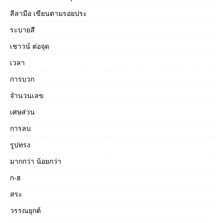
ลีลามือ เขียนตามรอยประ
ระบายสี
เชาวน์ ต่อจุด
เวลา
การบวก
จำนวนเลข
เศษส่วน
การลบ
รูปทรง
มากกว่า น้อยกว่า
ก-ฮ
สระ
วรรณยุกต์