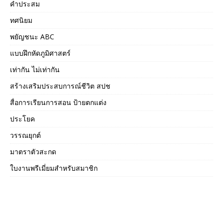
คำประสม
ทศนิยม
พยัญชนะ ABC
แบบฝึกหัดภูมิศาสตร์
เท่ากัน ไม่เท่ากัน
สร้างเสริมประสบการณ์ชีวิต สปช
สื่อการเรียนการสอน ป้ายตกแต่ง
ประโยค
วรรณยุกต์
มาตราตัวสะกด
ใบงานพรีเมี่ยมสำหรับสมาชิก