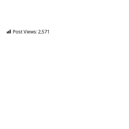
Post Views:
2,571