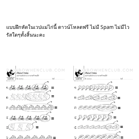
แบบฝึกหัดในเวปแม่ไก่นี้ ดาวน์โหลดฟรี ไม่มี Spam ไม่มีไว
รัสใดๆทั้งสิ้นนะคะ