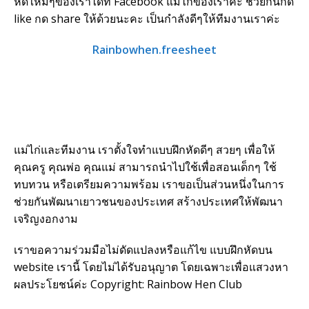
หัดใหม่ๆของเราได้ที่ Facebook แม่ไก่ของเราค่ะ ช่วยกันกด
like กด share ให้ด้วยนะคะ เป็นกำลังดีๆให้ทีมงานเราค่ะ
Rainbowhen.freesheet
แม่ไก่และทีมงาน เราตั้งใจทำแบบฝึกหัดดีๆ สวยๆ เพื่อให้
คุณครู คุณพ่อ คุณแม่ สามารถนำไปใช้เพื่อสอนเด็กๆ ใช้
ทบทวน หรือเตรียมความพร้อม เราขอเป็นส่วนหนึ่งในการ
ช่วยกันพัฒนาเยาวชนของประเทศ สร้างประเทศให้พัฒนา
เจริญงอกงาม
เราขอความร่วมมือไม่ดัดแปลงหรือแก้ไข แบบฝึกหัดบน
website เรานี้ โดยไม่ได้รับอนุญาต โดยเฉพาะเพื่อแสวงหา
ผลประโยชน์ค่ะ Copyright: Rainbow Hen Club