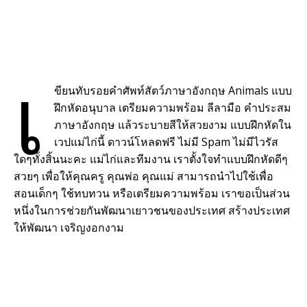
เ
ขียนทับรอยคำศัพท์สัตว์ภาษาอังกฤษ Animals แบบ
ฝึกหัดอนุบาล เตรียมความพร้อม ลีลามือ คำประสม
ภาษาอังกฤษ แล้วระบายสีให้สวยงาม แบบฝึกหัดใน
เวปแม่ไก่นี้ ดาวน์โหลดฟรี ไม่มี Spam ไม่มีไวรัส
ใดๆทั้งสิ้นนะคะ แม่ไก่และทีมงาน เราตั้งใจทำแบบฝึกหัดดีๆ
สวยๆ เพื่อให้คุณครู คุณพ่อ คุณแม่ สามารถนำไปใช้เพื่อ
สอนเด็กๆ ใช้ทบทวน หรือเตรียมความพร้อม เราขอเป็นส่วน
หนึ่งในการช่วยกันพัฒนาเยาวชนของประเทศ สร้างประเทศ
ให้พัฒนา เจริญงอกงาม