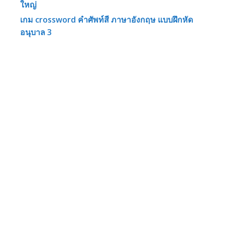
ใหญ่
เกม crossword คำศัพท์สี ภาษาอังกฤษ แบบฝึกหัด
อนุบาล 3