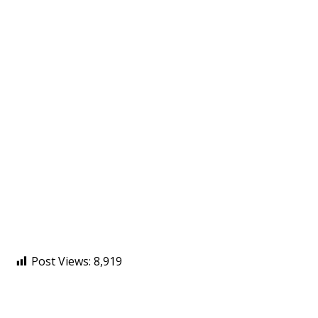
Post Views:
8,919