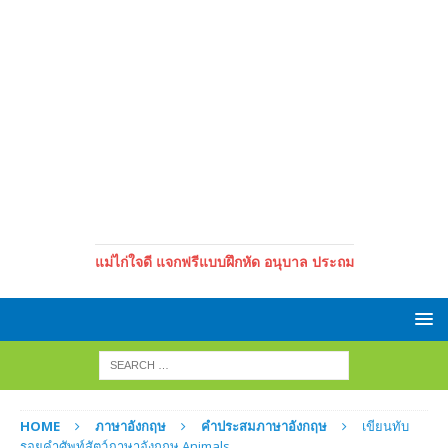
แม่ไก่ใจดี แจกฟรีแบบฝึกหัด อนุบาล ประถม
HOME
ภาษาอังกฤษ
คำประสมภาษาอังกฤษ
เขียนทับ
รอยคำศัพท์สัตว์ภาษาอังกฤษ Animals