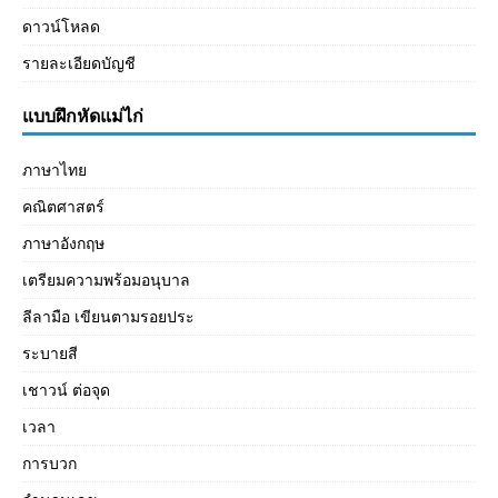
ดาวน์โหลด
รายละเอียดบัญชี
แบบฝึกหัดแม่ไก่
ภาษาไทย
คณิตศาสตร์
ภาษาอังกฤษ
เตรียมความพร้อมอนุบาล
ลีลามือ เขียนตามรอยประ
ระบายสี
เชาวน์ ต่อจุด
เวลา
การบวก