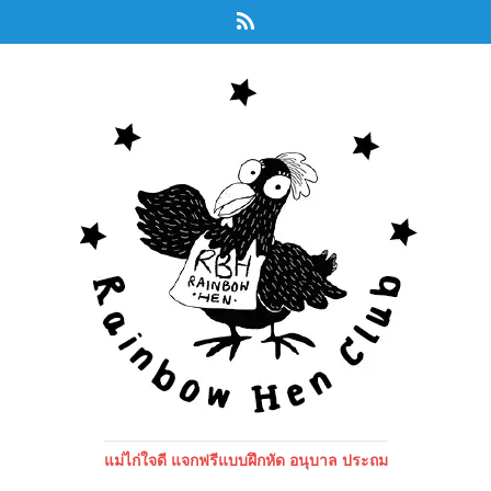
แม่ไก่ใจดี แจกฟรีแบบฝึกหัด อนุบาล ประถม