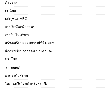
คำประสม
ทศนิยม
พยัญชนะ ABC
แบบฝึกหัดภูมิศาสตร์
เท่ากัน ไม่เท่ากัน
สร้างเสริมประสบการณ์ชีวิต สปช
สื่อการเรียนการสอน ป้ายตกแต่ง
ประโยค
วรรณยุกต์
มาตราตัวสะกด
ใบงานพรีเมี่ยมสำหรับสมาชิก