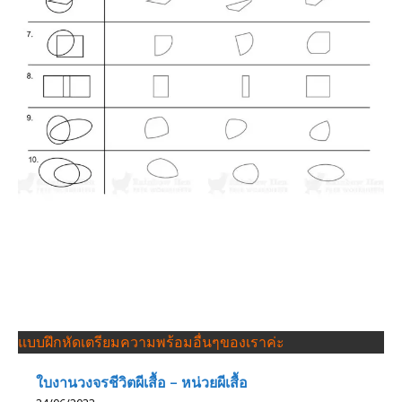
แบบฝึกหัดเตรียมความพร้อมอื่นๆของเราค่ะ
ใบงานวงจรชีวิตผีเสื้อ – หน่วยผีเสื้อ