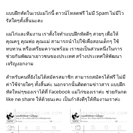
แบบฝึกหัดในเวปแม่ไก่นี้ ดาวน์โหลดฟรี ไม่มี Spam ไม่มีไว
รัสใดๆทั้งสิ้นนะคะ
แม่ไก่และทีมงาน เราตั้งใจทำแบบฝึกหัดดีๆ สวยๆ เพื่อให้
คุณครู คุณพ่อ คุณแม่ สามารถนำไปใช้เพื่อสอนเด็กๆ ใช้
ทบทวน หรือเตรียมความพร้อม เราขอเป็นส่วนหนึ่งในการ
ช่วยกันพัฒนาเยาวชนของประเทศ สร้างประเทศให้พัฒนา
เจริญงอกงาม
สำหรับคนที่ยังไม่ได้สมัครสมาชิก สามารถสมัครได้ฟรี ไม่มี
ค่าใช้จ่ายใดๆ ทั้งสิ้นค่ะ นอกจากนั้นติดตามข่าวสาร แบบฝึก
หัดใหม่ๆของเราได้ที่ Facebook แม่ไก่ของเราค่ะ ช่วยกันกด
like กด share ให้ด้วยนะคะ เป็นกำลังดีๆให้ทีมงานเราค่ะ