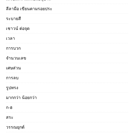
ลีลามือ เขียนตามรอยประ
ระบายสี
เชาวน์ ต่อจุด
เวลา
การบวก
จำนวนเลข
เศษส่วน
การลบ
รูปทรง
มากกว่า น้อยกว่า
ก-ฮ
สระ
วรรณยุกต์