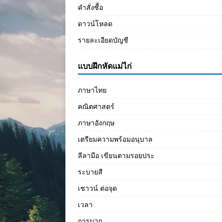
คำสั่งซื้อ
ดาวน์โหลด
รายละเอียดบัญชี
แบบฝึกหัดแม่ไก่
ภาษาไทย
คณิตศาสตร์
ภาษาอังกฤษ
เตรียมความพร้อมอนุบาล
ลีลามือ เขียนตามรอยประ
ระบายสี
เชาวน์ ต่อจุด
เวลา
การบวก