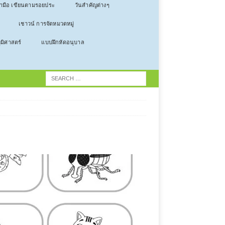
ลามือ เขียนตามรอยประ
วันสำคัญต่างๆ
เชาวน์ การจัดหมวดหมู่
ูมิศาสตร์
แบบฝึกหัดอนุบาล