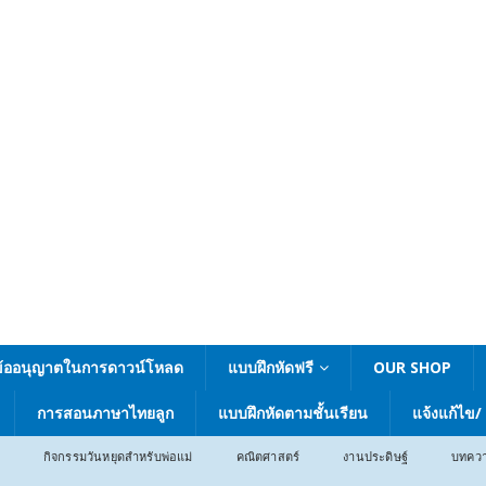
ข้ออนุญาตในการดาวน์โหลด
แบบฝึกหัดฟรี
OUR SHOP
การสอนภาษาไทยลูก
แบบฝึกหัดตามชั้นเรียน
แจ้งแก้ไข/
กิจกรรมวันหยุดสำหรับพ่อแม่
คณิตศาสตร์
งานประดิษฐ์
บทคว