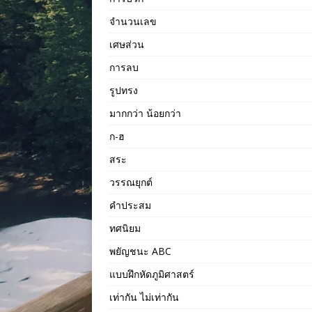
จำนวนเลข
เศษส่วน
การลบ
รูปทรง
มากกว่า น้อยกว่า
ก-ฮ
สระ
วรรณยุกต์
คำประสม
ทศนิยม
พยัญชนะ ABC
แบบฝึกหัดภูมิศาสตร์
เท่ากัน ไม่เท่ากัน