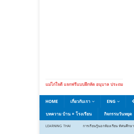
แม่ไก่ใจดี แจกฟรีแบบฝึกหัด อนุบาล ประถม
HOME
เกี่ยวกับเรา
ENG
บทความ บ้าน + โรงเรียน
กิจกรรมวันหยุด
LEARNING THAI
การเรียนรู้นอกห้องเรียน ทัศนศึกษา