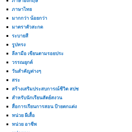
ภาษาอังกฤษ
ภาษาไทย
มากกว่า น้อยกว่า
มาตราตัวสะกด
ระบายสี
รูปทรง
ลีลามือ เขียนตามรอยประ
วรรณยุกต์
วันสำคัญต่างๆ
สระ
สร้างเสริมประสบการณ์ชีวิต สปช
สำหรับนักเรียนสัตย์สงวน
สื่อการเรียนการสอน ป้ายตกแต่ง
หน่วย ผีเสื้อ
หน่วย อาชีพ