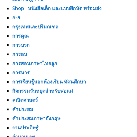
Shop : หนังสือเด็ก และแบบฝึกหัด พร้อมส่ง
ก-ฮ
กรุงเทพและปริมณฑล
การคูณ
การบวก
การลบ
การสอนภาษาไทยลูก
การหาร
การเรียนรู้นอกห้องเรียน ทัศนศึกษา
กิจกรรมวันหยุดสำหรับพ่อแม่
คณิตศาสตร์
คำประสม
คำประสมภาษาอังกฤษ
งานประดิษฐ์
จำนวนเลข