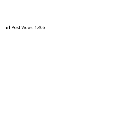
Post Views:
1,406