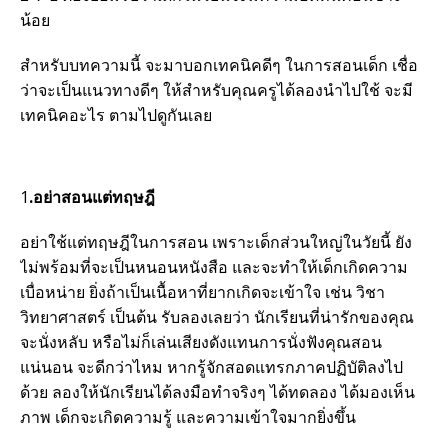
น้อย
สำหรับบทความนี้ จะมาบอกเทคนิคดีๆ ในการสอนเด็ก เชื่อ
ว่าจะเป็นแนวทางดีๆ ให้สำหรับคุณครูได้ลองนำไปใช้ จะมี
เทคนิคอะไร ตามไปดูกันเลย
1
.อย่าสอนแต่ทฤษฎี
อย่าใช้แต่ทฤษฎีในการสอน เพราะเด็กส่วนใหญ่ในวัยนี้ ยัง
ไม่พร้อมที่จะเป็นหนอนหนังสือ และจะทำให้เด็กเกิดความ
เบื่อหน่าย ยิ่งถ้าเป็นเนื้อหาที่ยากเกิดจะเข้าใจ เช่น วิชา
วิทยาศาสตร์ เป็นต้น รับลองเลยว่า นักเรียนที่น่ารักของคุณ
จะนั่งหลับ หรือไม่ก็เล่นเสียงดังแทนการนั่งฟังคุณสอน
แน่นอน จะดีกว่าไหม หากรู้จักสอดแทรกภาคปฏิบัติลงไป
ด้วย ลองให้นักเรียนได้ลงมือทำจริงๆ ได้ทดลอง ได้มองเห็น
ภาพ เด็กจะเกิดความรู้ และความเข้าใจมากยิ่งขึ้น