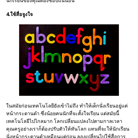
นักเรียนของคุณต้องชอบแน่นอน
4.ใช้สื่อจูงใจ
ในสมัยก่อนเทคโนโลยียังเข้าไม่ถึง ทำให้เด็กนั่งเรียนอยู่แค่
หน้ากระดานดำ ซึ่งน้อยคนนักที่จะตั้งใจเรียน แต่สมัยนี้
เทคโนโลยีไปไกลมาก โลกเปลี่ยนแปลงไปตามกาลเวลา
คุณครูอย่างเราก็ต้องปรับตัวให้ทันโลก แทนที่จะให้นักเรียน
นั่งหน้ากระดานดำเหมือนแต่ก่อน ลองเปลี่ยนไปใช้สื่อการ