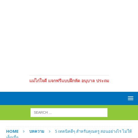
แม่ไก่ใจดี แจกฟรีแบบฝึกหัด อนุบาล ประถม
HOME
บทความ
5 เทคนิคดีๆ สำหรับคุณครู สอนอย่างไร ไม่ให้
เด็กเบื่อ