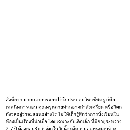
สิ่งที่ยาก มากกว่าการสอบได้ใบประกอบวิชาชีพครู ก็คือ
เทคนิคการสอน คุณครูหลายท่านอาจกำลังเครียด หรือวิตก
กังวลอยู่ว่าจะสอนอย่างไร ไม่ให้เด็กรู้สึกว่าการนั่งเรียนใน
ห้องเป็นเรื่องที่น่าเบื่อ โดยเฉพาะกับเด็กเล็ก ที่มีอายุระหว่าง
2-7 ปี ต้องยอมรับว่าเด็กในวัยนี้จะมีความอดทนค่อนข้าง