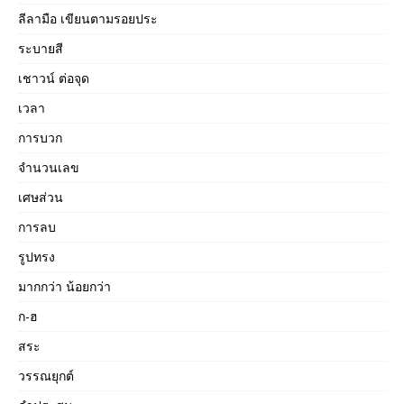
ลีลามือ เขียนตามรอยประ
ระบายสี
เชาวน์ ต่อจุด
เวลา
การบวก
จำนวนเลข
เศษส่วน
การลบ
รูปทรง
มากกว่า น้อยกว่า
ก-ฮ
สระ
วรรณยุกต์