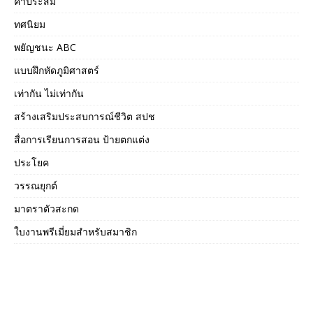
คำประสม
ทศนิยม
พยัญชนะ ABC
แบบฝึกหัดภูมิศาสตร์
เท่ากัน ไม่เท่ากัน
สร้างเสริมประสบการณ์ชีวิต สปช
สื่อการเรียนการสอน ป้ายตกแต่ง
ประโยค
วรรณยุกต์
มาตราตัวสะกด
ใบงานพรีเมี่ยมสำหรับสมาชิก