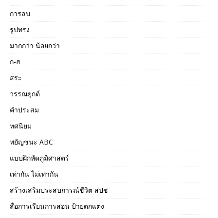
การลบ
รูปทรง
มากกว่า น้อยกว่า
ก-ฮ
สระ
วรรณยุกต์
คำประสม
ทศนิยม
พยัญชนะ ABC
แบบฝึกหัดภูมิศาสตร์
เท่ากัน ไม่เท่ากัน
สร้างเสริมประสบการณ์ชีวิต สปช
สื่อการเรียนการสอน ป้ายตกแต่ง