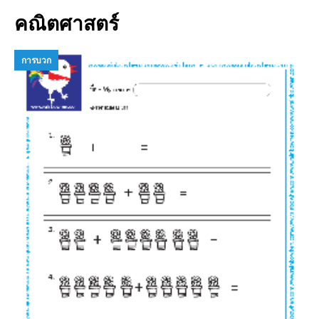
คณิตศาสตร์
การบวก