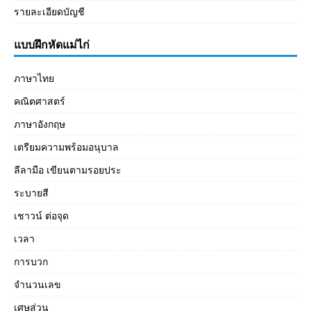
รายละเอียดบัญชี
แบบฝึกหัดแม่ไก่
ภาษาไทย
คณิตศาสตร์
ภาษาอังกฤษ
เตรียมความพร้อมอนุบาล
ลีลามือ เขียนตามรอยประ
ระบายสี
เชาวน์ ต่อจุด
เวลา
การบวก
จำนวนเลข
เศษส่วน