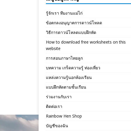
รู้จักเรา ทีมงานแม่ไก่
ข้อตกลงอนุญาตการดาวน์โหลด
วิธีการดาวน์โหลดแบบฝึกหัด
How to download free worksheets on this
website
การสอนภาษาไทยลูก
บทความ เกร็ดความรู้ ท่องเที่ยว
แหล่งความรู้นอกห้องเรียน
แบบฝึกหัดตามชั้นเรียน
ร่วมงานกับเรา
ติดต่อเรา
Rainbow Hen Shop
บัญชีของฉัน