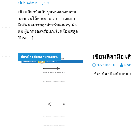
Club Admin
0
เขียนลีลามือเส้นรูปทรงต่างๆตาม
รอยประให้สวยงาม รวบรวมแบบ
ฝึกหัดคุณภาพสูงสำหรับคุณครู พ่อ
แม่ ผู้ปกครองหรือนักเรียนโฮมสคูล
[Read…]
เขียนลีลามือ เส
ลีลามือ เขียนตามรอยประ
12/10/2018
Rai
เขียนลีลามือเส้นแบ