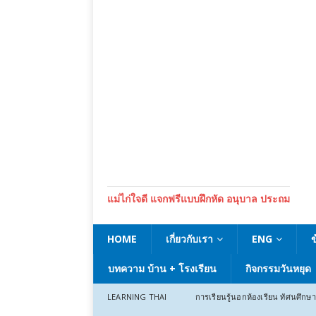
แม่ไก่ใจดี แจกฟรีแบบฝึกหัด อนุบาล ประถม
HOME
เกี่ยวกับเรา
ENG
บทความ บ้าน + โรงเรียน
กิจกรรมวันหยุด
LEARNING THAI
การเรียนรู้นอกห้องเรียน ทัศนศึกษา