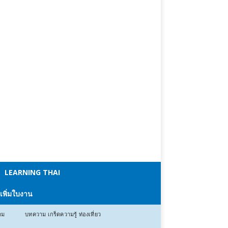
LEARNING THAI
 เพิ่มใบงาน
าม
บทความ เกร็ดความรู้ ท่องเที่ยว