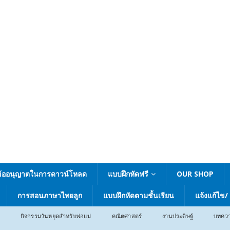
ข้ออนุญาตในการดาวน์โหลด
แบบฝึกหัดฟรี
OUR SHOP
การสอนภาษาไทยลูก
แบบฝึกหัดตามชั้นเรียน
แจ้งแก้ไข/
กิจกรรมวันหยุดสำหรับพ่อแม่
คณิตศาสตร์
งานประดิษฐ์
บทคว