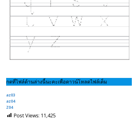
กดที่ไฟล์ด้านล่างนี้นะคะเพื่อดาวน์โหลดไฟล์เต็ม
az03
az04
Z04
Post Views:
11,425