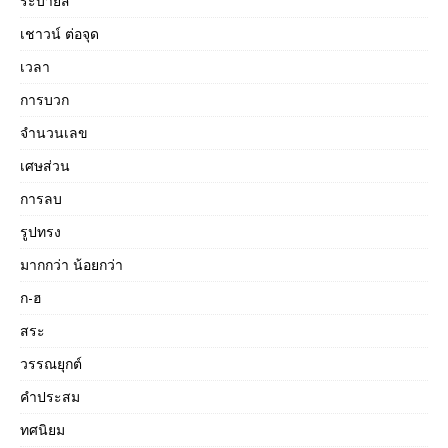
ระบายสี
เชาวน์ ต่อจุด
เวลา
การบวก
จำนวนเลข
เศษส่วน
การลบ
รูปทรง
มากกว่า น้อยกว่า
ก-ฮ
สระ
วรรณยุกต์
คำประสม
ทศนิยม