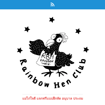
แม่ไก่ใจดี แจกฟรีแบบฝึกหัด อนุบาล ประถม