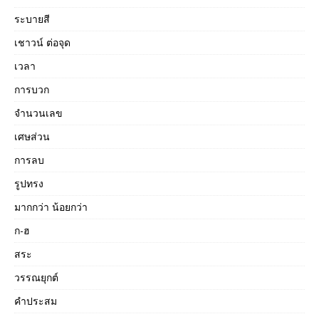
ระบายสี
เชาวน์ ต่อจุด
เวลา
การบวก
จำนวนเลข
เศษส่วน
การลบ
รูปทรง
มากกว่า น้อยกว่า
ก-ฮ
สระ
วรรณยุกต์
คำประสม