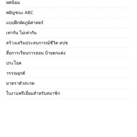
ทศนิยม
พยัญชนะ ABC
แบบฝึกหัดภูมิศาสตร์
เท่ากัน ไม่เท่ากัน
สร้างเสริมประสบการณ์ชีวิต สปช
สื่อการเรียนการสอน ป้ายตกแต่ง
ประโยค
วรรณยุกต์
มาตราตัวสะกด
ใบงานพรีเมี่ยมสำหรับสมาชิก