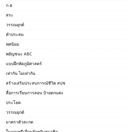
ก-ฮ
สระ
วรรณยุกต์
คำประสม
ทศนิยม
พยัญชนะ ABC
แบบฝึกหัดภูมิศาสตร์
เท่ากัน ไม่เท่ากัน
สร้างเสริมประสบการณ์ชีวิต สปช
สื่อการเรียนการสอน ป้ายตกแต่ง
ประโยค
วรรณยุกต์
มาตราตัวสะกด
ใบงานพรีเมี่ยมสำหรับสมาชิก