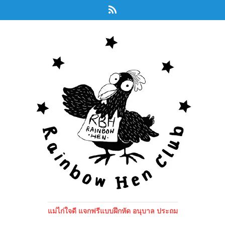
แม่ไก่ใจดี แจกฟรีแบบฝึกหัด อนุบาล ประถม