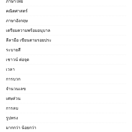
ภาษาไทย
คณิตศาสตร์
ภาษาอังกฤษ
เตรียมความพร้อมอนุบาล
ลีลามือ เขียนตามรอยประ
ระบายสี
เชาวน์ ต่อจุด
เวลา
การบวก
จำนวนเลข
เศษส่วน
การลบ
รูปทรง
มากกว่า น้อยกว่า