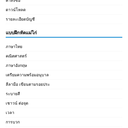
คำสั่งซื้อ
ดาวน์โหลด
รายละเอียดบัญชี
แบบฝึกหัดแม่ไก่
ภาษาไทย
คณิตศาสตร์
ภาษาอังกฤษ
เตรียมความพร้อมอนุบาล
ลีลามือ เขียนตามรอยประ
ระบายสี
เชาวน์ ต่อจุด
เวลา
การบวก