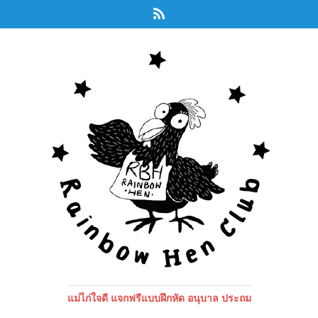
แม่ไก่ใจดี แจกฟรีแบบฝึกหัด อนุบาล ประถม