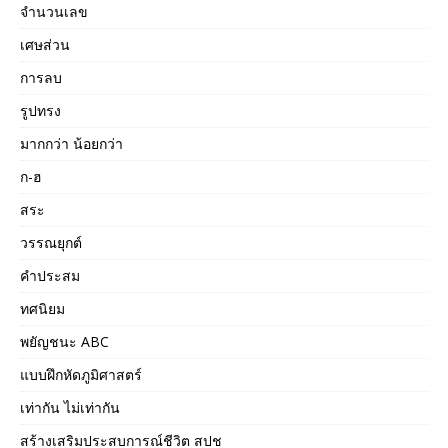
จำนวนเลข
เศษส่วน
การลบ
รูปทรง
มากกว่า น้อยกว่า
ก-ฮ
สระ
วรรณยุกต์
คำประสม
ทศนิยม
พยัญชนะ ABC
แบบฝึกหัดภูมิศาสตร์
เท่ากัน ไม่เท่ากัน
สร้างเสริมประสบการณ์ชีวิต สปช