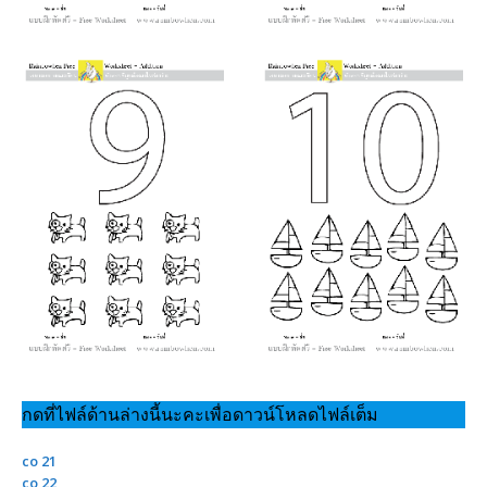
กดที่ไฟล์ด้านล่างนี้นะคะเพื่อดาวน์โหลดไฟล์เต็ม
co 21
co 22