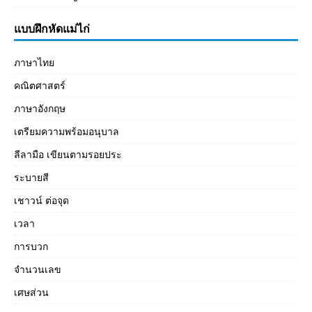
แบบฝึกหัดแม่ไก่
ภาษาไทย
คณิตศาสตร์
ภาษาอังกฤษ
เตรียมความพร้อมอนุบาล
ลีลามือ เขียนตามรอยประ
ระบายสี
เชาวน์ ต่อจุด
เวลา
การบวก
จำนวนเลข
เศษส่วน