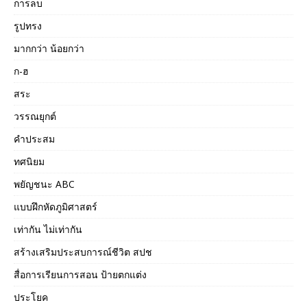
การลบ
รูปทรง
มากกว่า น้อยกว่า
ก-ฮ
สระ
วรรณยุกต์
คำประสม
ทศนิยม
พยัญชนะ ABC
แบบฝึกหัดภูมิศาสตร์
เท่ากัน ไม่เท่ากัน
สร้างเสริมประสบการณ์ชีวิต สปช
สื่อการเรียนการสอน ป้ายตกแต่ง
ประโยค