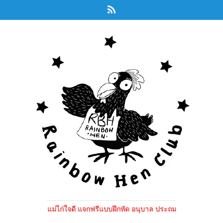
แม่ไก่ใจดี แจกฟรีแบบฝึกหัด อนุบาล ประถม