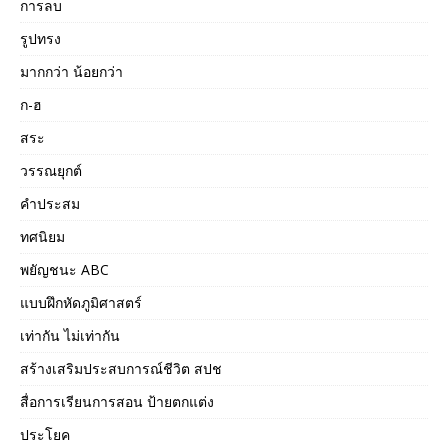
การลบ
รูปทรง
มากกว่า น้อยกว่า
ก-ฮ
สระ
วรรณยุกต์
คำประสม
ทศนิยม
พยัญชนะ ABC
แบบฝึกหัดภูมิศาสตร์
เท่ากัน ไม่เท่ากัน
สร้างเสริมประสบการณ์ชีวิต สปช
สื่อการเรียนการสอน ป้ายตกแต่ง
ประโยค