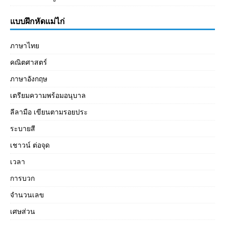
แบบฝึกหัดแม่ไก่
ภาษาไทย
คณิตศาสตร์
ภาษาอังกฤษ
เตรียมความพร้อมอนุบาล
ลีลามือ เขียนตามรอยประ
ระบายสี
เชาวน์ ต่อจุด
เวลา
การบวก
จำนวนเลข
เศษส่วน