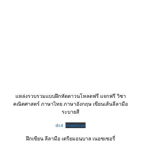
แหล่งรวบรวมแบบฝึกหัดดาวนโหลดฟรี แจกฟรี วิชา
คณิตศาสตร์ ภาษาไทย ภาษาอังกฤษ เขียนเส้นลีลามือ
ระบายสี
dc4
Download
ฝึกเขียน ลีลามือ เตรียมอนุบาล เนอซเซอรี่