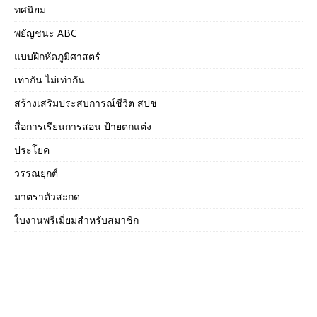
ทศนิยม
พยัญชนะ ABC
แบบฝึกหัดภูมิศาสตร์
เท่ากัน ไม่เท่ากัน
สร้างเสริมประสบการณ์ชีวิต สปช
สื่อการเรียนการสอน ป้ายตกแต่ง
ประโยค
วรรณยุกต์
มาตราตัวสะกด
ใบงานพรีเมี่ยมสำหรับสมาชิก