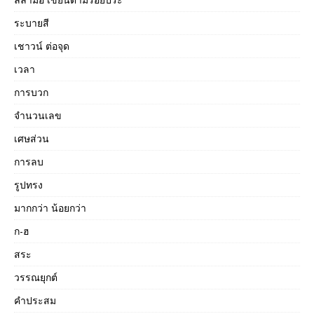
ระบายสี
เชาวน์ ต่อจุด
เวลา
การบวก
จำนวนเลข
เศษส่วน
การลบ
รูปทรง
มากกว่า น้อยกว่า
ก-ฮ
สระ
วรรณยุกต์
คำประสม