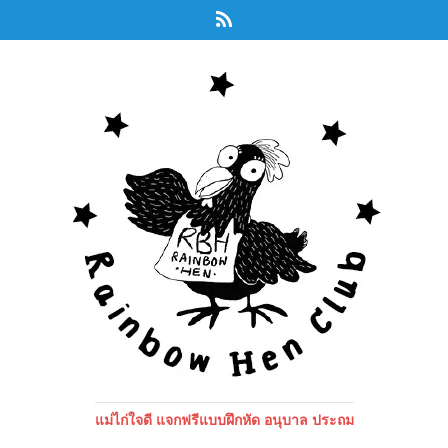
แม่ไก่ใจดี แจกฟรีแบบฝึกหัด อนุบาล ประถม