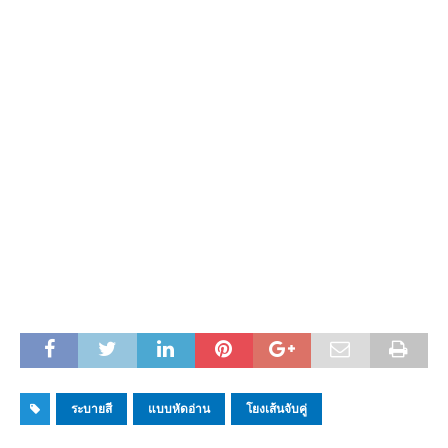
ระบายสี
แบบหัดอ่าน
โยงเส้นจับคู่