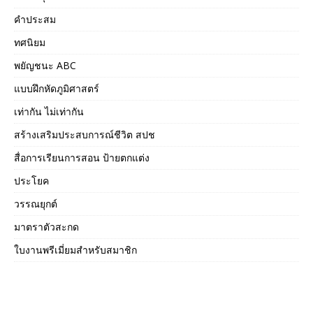
คำประสม
ทศนิยม
พยัญชนะ ABC
แบบฝึกหัดภูมิศาสตร์
เท่ากัน ไม่เท่ากัน
สร้างเสริมประสบการณ์ชีวิต สปช
สื่อการเรียนการสอน ป้ายตกแต่ง
ประโยค
วรรณยุกต์
มาตราตัวสะกด
ใบงานพรีเมี่ยมสำหรับสมาชิก