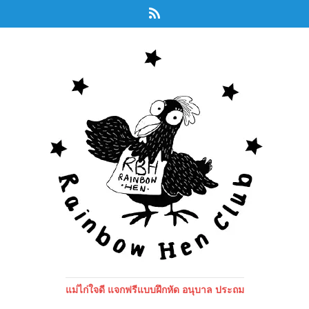
แม่ไก่ใจดี แจกฟรีแบบฝึกหัด อนุบาล ประถม