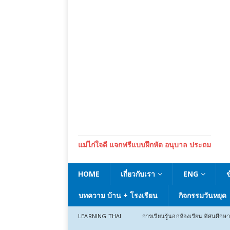
แม่ไก่ใจดี แจกฟรีแบบฝึกหัด อนุบาล ประถม
HOME
เกี่ยวกับเรา
ENG
บทความ บ้าน + โรงเรียน
กิจกรรมวันหยุด
LEARNING THAI
การเรียนรู้นอกห้องเรียน ทัศนศึกษา