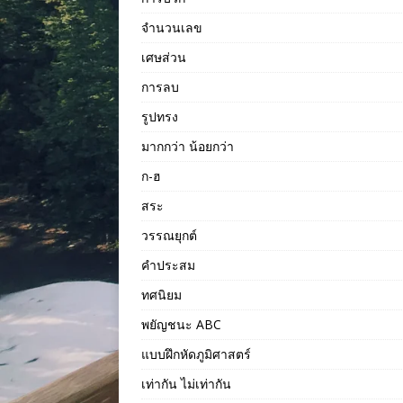
จำนวนเลข
เศษส่วน
การลบ
รูปทรง
มากกว่า น้อยกว่า
ก-ฮ
สระ
วรรณยุกต์
คำประสม
ทศนิยม
พยัญชนะ ABC
แบบฝึกหัดภูมิศาสตร์
เท่ากัน ไม่เท่ากัน