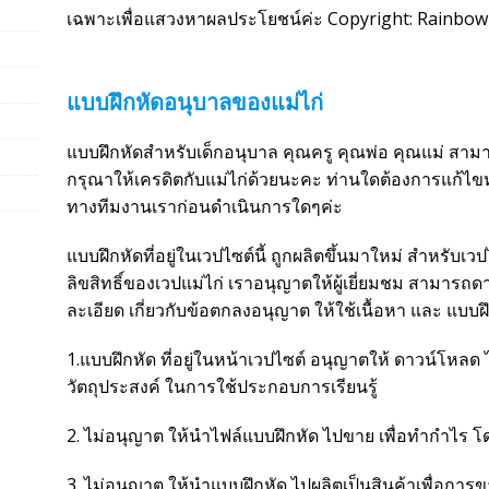
เฉพาะเพื่อแสวงหาผลประโยชน์ค่ะ Copyright: Rainbow
แบบฝึกหัดอนุบาลของแม่ไก่
แบบฝึกหัดสำหรับเด็กอนุบาล คุณครู คุณพ่อ คุณแม่ สา
กรุณาให้เครดิตกับแม่ไก่ด้วยนะคะ ท่านใดต้องการแก้ไ
ทางทีมงานเราก่อนดำเนินการใดๆค่ะ
แบบฝึกหัดที่อยู่ในเวปไซต์นี้ ถูกผลิตขึ้นมาใหม่ สำหรับเว
ลิขสิทธิ์ของเวปแม่ไก่ เราอนุญาตให้ผู้เยี่ยมชม สามารถดา
ละเอียด เกี่ยวกับข้อตกลงอนุญาต ให้ใช้เนื้อหา และ แบบฝึกหั
1.แบบฝึกหัด ที่อยู่ในหน้าเวปไซต์ อนุญาตให้ ดาวน์โหลด ไปใ
วัตถุประสงค์ ในการใช้ประกอบการเรียนรู้
2. ไม่อนุญาต ให้นำไฟล์แบบฝึกหัด ไปขาย เพื่อทำกำไร โ
3. ไม่อนุญาต ให้นำแบบฝึกหัด ไปผลิตเป็นสินค้าเพื่อการ