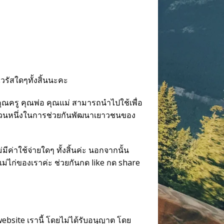
ไวรัสใดๆทั้งสิ้นนะคะ
้คุณครู คุณพ่อ คุณแม่ สามารถนำไปใช้เพื่อ
่วนหนึ่งในการช่วยกันพัฒนาเยาวชนของ
ีค่าใช้จ่ายใดๆ ทั้งสิ้นค่ะ นอกจากนั้น
ม่ไก่ของเราค่ะ ช่วยกันกด like กด share
bsite เรานี้ โดยไม่ได้รับอนุญาต โดย