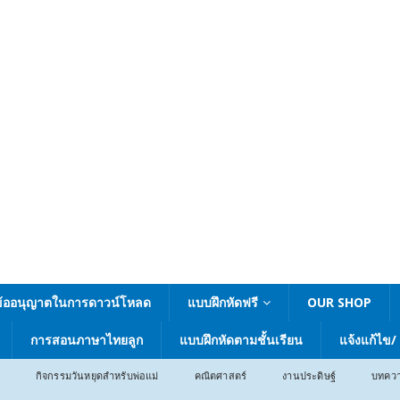
ข้ออนุญาตในการดาวน์โหลด
แบบฝึกหัดฟรี
OUR SHOP
การสอนภาษาไทยลูก
แบบฝึกหัดตามชั้นเรียน
แจ้งแก้ไข/
กิจกรรมวันหยุดสำหรับพ่อแม่
คณิตศาสตร์
งานประดิษฐ์
บทคว