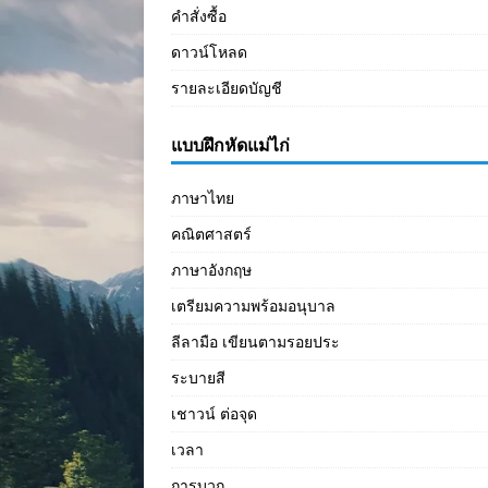
คำสั่งซื้อ
ดาวน์โหลด
รายละเอียดบัญชี
แบบฝึกหัดแม่ไก่
ภาษาไทย
คณิตศาสตร์
ภาษาอังกฤษ
เตรียมความพร้อมอนุบาล
ลีลามือ เขียนตามรอยประ
ระบายสี
เชาวน์ ต่อจุด
เวลา
การบวก