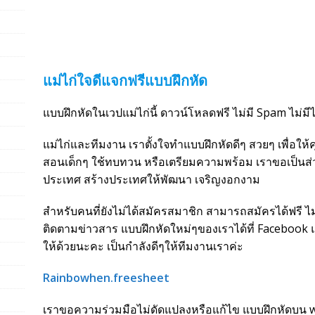
แม่ไก่ใจดีแจกฟรีแบบฝึกหัด
แบบฝึกหัดในเวปแม่ไก่นี้ ดาวน์โหลดฟรี ไม่มี Spam ไม่มี
แม่ไก่และทีมงาน เราตั้งใจทำแบบฝึกหัดดีๆ สวยๆ เพื่อให
สอนเด็กๆ ใช้ทบทวน หรือเตรียมความพร้อม เราขอเป็นส
ประเทศ สร้างประเทศให้พัฒนา เจริญงอกงาม
สำหรับคนที่ยังไม่ได้สมัครสมาชิก สามารถสมัครได้ฟรี ไม่ม
ติดตามข่าวสาร แบบฝึกหัดใหม่ๆของเราได้ที่ Facebook แ
ให้ด้วยนะคะ เป็นกำลังดีๆให้ทีมงานเราค่ะ
Rainbowhen.freesheet
เราขอความร่วมมือไม่ดัดแปลงหรือแก้ไข แบบฝึกหัดบน we