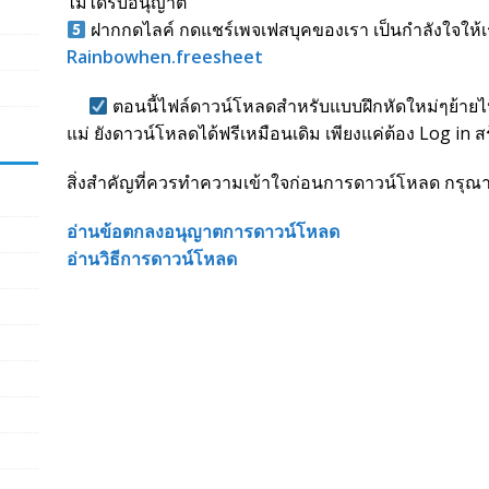
ไม่ได้รับอนุญาต
ฝากกดไลค์ กดแชร์เพจเฟสบุคของเรา เป็นกำลังใจให้
Rainbowhen.freesheet
ตอนนี้ไฟล์ดาวน์โหลดสำหรับแบบฝึกหัดใหม่ๆย้ายไปเ
แม่ ยังดาวน์โหลดได้ฟรีเหมือนเดิม เพียงแค่ต้อง Log in ส
สิ่งสำคัญที่ควรทำความเข้าใจก่อนการดาวน์โหลด กรุณาอ่าน
อ่านข้อตกลงอนุญาตการดาวน์โหลด
อ่านวิธีการดาวน์โหลด