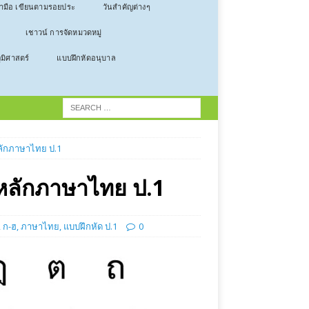
ลามือ เขียนตามรอยประ
วันสำคัญต่างๆ
เชาวน์ การจัดหมวดหมู่
ูมิศาสตร์
แบบฝึกหัดอนุบาล
หลักภาษาไทย ป.1
– หลักภาษาไทย ป.1
,
ก-ฮ
,
ภาษาไทย
,
แบบฝึกหัด ป.1
0