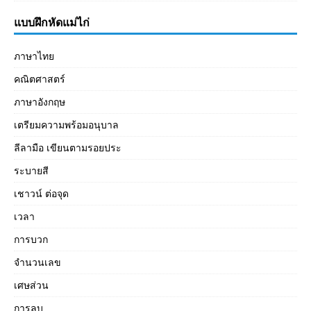
แบบฝึกหัดแม่ไก่
ภาษาไทย
คณิตศาสตร์
ภาษาอังกฤษ
เตรียมความพร้อมอนุบาล
ลีลามือ เขียนตามรอยประ
ระบายสี
เชาวน์ ต่อจุด
เวลา
การบวก
จำนวนเลข
เศษส่วน
การลบ