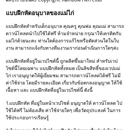
แบบฝึกหัดอนุบาลของแม่ไก่
แบบฝึกหัดสำหรับเด็กอนุบาล คุณครู คุณพ่อ คุณแม่ สามารถ
ดาวน์โหลดนำไปใช้ได้ฟรี ห้ามจำหน่าย กรุณาให้เครดิตกับ
แม่ไก่ด้วยนะคะ ท่านใดต้องการแก้ไขหรือตัดส่วนใดในใบ
งาน สามารถแจ้งกับทางทีมงานเราก่อนดำเนินการใดๆค่ะ
แบบฝึกหัดที่อยู่ในเวปไซต์นี้ ถูกผลิตขึ้นมาใหม่ สำหรับเวป
ไซต์นี้โดยเฉพาะ แบบฝึกหัดทั้งหมด เป็นลิขสิทธิ์ของเวปแม่
ไก่ เราอนุญาตให้ผู้เยี่ยมชม สามารถดาวน์โหลดได้ฟรี ไม่มี
ค่าใช้จ่าย โดยมีรายละเอียด เกี่ยวกับข้อตกลงอนุญาต ให้ใช้
เนื้อหา และ แบบฝึกหัดที่อยู่ในเวปไซต์นี้ ดังนี้
1.แบบฝึกหัด ที่อยู่ในหน้าเวปไซต์ อนุญาตให้ ดาวน์โหลด ไป
ใช้ได้ฟรี ไม่ต้องเสีย ค่าใช้จ่ายใดๆ เพื่อวัตถุประสงค์ ในการ
ใช้ประกอบการเรียนรู้