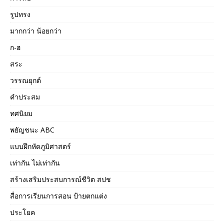
รูปทรง
มากกว่า น้อยกว่า
ก-ฮ
สระ
วรรณยุกต์
คำประสม
ทศนิยม
พยัญชนะ ABC
แบบฝึกหัดภูมิศาสตร์
เท่ากัน ไม่เท่ากัน
สร้างเสริมประสบการณ์ชีวิต สปช
สื่อการเรียนการสอน ป้ายตกแต่ง
ประโยค