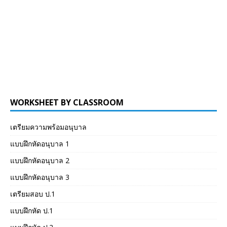
WORKSHEET BY CLASSROOM
เตรียมความพร้อมอนุบาล
แบบฝึกหัดอนุบาล 1
แบบฝึกหัดอนุบาล 2
แบบฝึกหัดอนุบาล 3
เตรียมสอบ ป.1
แบบฝึกหัด ป.1