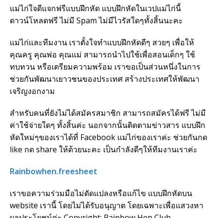
แม่ไก่ใจดีแจกฟรีแบบฝึกหัด แบบฝึกหัดในเวปแม่ไก่นี้
ดาวน์โหลดฟรี ไม่มี Spam ไม่มีไวรัสใดๆทั้งสิ้นนะคะ
แม่ไก่และทีมงาน เราตั้งใจทำแบบฝึกหัดดีๆ สวยๆ เพื่อให้
คุณครู คุณพ่อ คุณแม่ สามารถนำไปใช้เพื่อสอนเด็กๆ ใช้
ทบทวน หรือเตรียมความพร้อม เราขอเป็นส่วนหนึ่งในการ
ช่วยกันพัฒนาเยาวชนของประเทศ สร้างประเทศให้พัฒนา
เจริญงอกงาม
สำหรับคนที่ยังไม่ได้สมัครสมาชิก สามารถสมัครได้ฟรี ไม่มี
ค่าใช้จ่ายใดๆ ทั้งสิ้นค่ะ นอกจากนั้นติดตามข่าวสาร แบบฝึก
หัดใหม่ๆของเราได้ที่ Facebook แม่ไก่ของเราค่ะ ช่วยกันกด
like กด share ให้ด้วยนะคะ เป็นกำลังดีๆให้ทีมงานเราค่ะ
Rainbowhen.freesheet
เราขอความร่วมมือไม่ดัดแปลงหรือแก้ไข แบบฝึกหัดบน
website เรานี้ โดยไม่ได้รับอนุญาต โดยเฉพาะเพื่อแสวงหา
ผลประโยชน์ค่ะ Copyright: Rainbow Hen Club