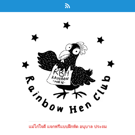
แม่ไก่ใจดี แจกฟรีแบบฝึกหัด อนุบาล ประถม