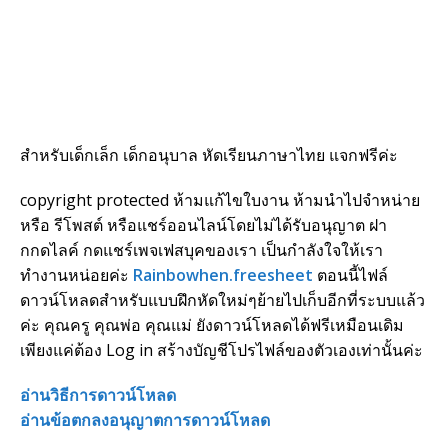
สำหรับเด็กเล็ก เด็กอนุบาล หัดเรียนภาษาไทย แจกฟรีค่ะ
copyright protected ห้ามแก้ไขใบงาน ห้ามนำไปจำหน่าย
หรือ รีโพสต์ หรือแชร์ออนไลน์โดยไม่ได้รับอนุญาต ฝา
กกดไลค์ กดแชร์เพจเฟสบุคของเรา เป็นกำลังใจให้เรา
ทำงานหน่อยค่ะ
Rainbowhen.freesheet
ตอนนี้ไฟล์
ดาวน์โหลดสำหรับแบบฝึกหัดใหม่ๆย้ายไปเก็บอีกที่ระบบแล้ว
ค่ะ คุณครู คุณพ่อ คุณแม่ ยังดาวน์โหลดได้ฟรีเหมือนเดิม
เพียงแค่ต้อง Log in สร้างบัญชีโปรไฟล์ของตัวเองเท่านั้นค่ะ
อ่านวิธีการดาวน์โหลด
อ่านข้อตกลงอนุญาตการดาวน์โหลด