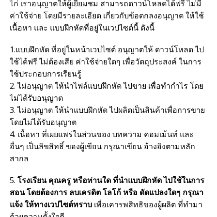
ไก่ เราอนุญาตให้ผู้เยี่ยมชม สามารถดาวน์โหลดได้ฟรี ไม่มี
ค่าใช้จ่าย โดยมีรายละเอียด เกี่ยวกับข้อตกลงอนุญาต ให้ใช้
เนื้อหา และ แบบฝึกหัดที่อยู่ในเวปไซต์นี้ ดังนี้
1.แบบฝึกหัด ที่อยู่ในหน้าเวปไซต์ อนุญาตให้ ดาวน์โหลด ไป
ใช้ได้ฟรี ไม่ต้องเสีย ค่าใช้จ่ายใดๆ เพื่อวัตถุประสงค์ ในการ
ใช้ประกอบการเรียนรู้
2. ไม่อนุญาต ให้นำไฟล์แบบฝึกหัด ไปขาย เพื่อทำกำไร โดย
ไม่ได้รับอนุญาต
3. ไม่อนุญาต ให้นำแบบฝึกหัด ไปผลิตเป็นสินค้าเพื่อการขาย
โดยไม่ได้รับอนุญาต
4. เนื้อหา ที่เผยแพร่ในส่วนของ บทความ คอมเม้นท์ และ
อื่นๆ เป็นลิขสิทธิ์ ของผู้เขียน กรุณาเขียน อ้างอิงตามหลัก
สากล
5.
โรงเรียน คุณครู หรือท่านใด ที่นำแบบฝึกหัด ไปใช้ในการ
สอน โดยต้องการ ลบเครดิต โลโก้ หรือ ดัดแปลงใดๆ กรุณา
แจ้ง ให้ทางเวปไซต์ทราบ
เพื่อเคารพสิทธิของผู้ผลิต ที่ทำมา
ด้วยความตั้งใจดี