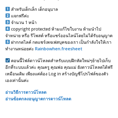
สำหรับเด็กเล็ก เด็กอนุบาล
แจกฟรีค่ะ
จำนวน 1 หน้า
copyright protected ห้ามแก้ไขใบงาน ห้ามนำไป
จำหน่าย หรือ รีโพสต์ หรือแชร์ออนไลน์โดยไม่ได้รับอนุญาต
ฝากกดไลค์ กดแชร์เพจเฟสบุคของเรา เป็นกำลังใจให้เรา
ทำงานหน่อยค่ะ
Rainbowhen.freesheet
ตอนนี้ไฟล์ดาวน์โหลดสำหรับแบบฝึกหัดใหม่ๆย้ายไปเก็บ
อีกที่ระบบแล้วค่ะ คุณครู คุณพ่อ คุณแม่ ยังดาวน์โหลดได้ฟรี
เหมือนเดิม เพียงแค่ต้อง Log in สร้างบัญชีโปรไฟล์ของตัว
เองเท่านั้นค่ะ
อ่านวิธีการดาวน์โหลด
อ่านข้อตกลงอนุญาตการดาวน์โหลด