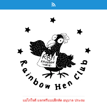
แม่ไก่ใจดี แจกฟรีแบบฝึกหัด อนุบาล ประถม