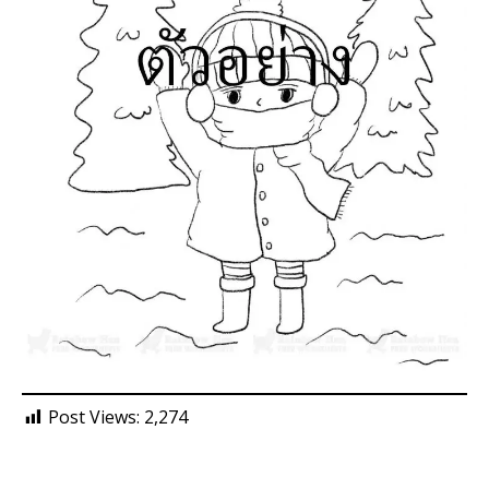
Post Views:
2,274