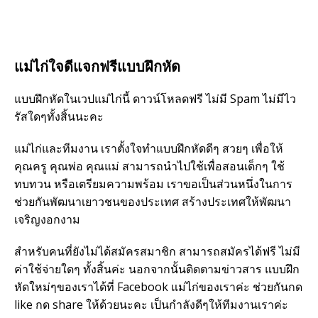
แม่ไก่ใจดีแจกฟรีแบบฝึกหัด
แบบฝึกหัดในเวปแม่ไก่นี้ ดาวน์โหลดฟรี ไม่มี Spam ไม่มีไว
รัสใดๆทั้งสิ้นนะคะ
แม่ไก่และทีมงาน เราตั้งใจทำแบบฝึกหัดดีๆ สวยๆ เพื่อให้
คุณครู คุณพ่อ คุณแม่ สามารถนำไปใช้เพื่อสอนเด็กๆ ใช้
ทบทวน หรือเตรียมความพร้อม เราขอเป็นส่วนหนึ่งในการ
ช่วยกันพัฒนาเยาวชนของประเทศ สร้างประเทศให้พัฒนา
เจริญงอกงาม
สำหรับคนที่ยังไม่ได้สมัครสมาชิก สามารถสมัครได้ฟรี ไม่มี
ค่าใช้จ่ายใดๆ ทั้งสิ้นค่ะ นอกจากนั้นติดตามข่าวสาร แบบฝึก
หัดใหม่ๆของเราได้ที่ Facebook แม่ไก่ของเราค่ะ ช่วยกันกด
like กด share ให้ด้วยนะคะ เป็นกำลังดีๆให้ทีมงานเราค่ะ