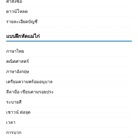
คำสั่งซื้อ
ดาวน์โหลด
รายละเอียดบัญชี
แบบฝึกหัดแม่ไก่
ภาษาไทย
คณิตศาสตร์
ภาษาอังกฤษ
เตรียมความพร้อมอนุบาล
ลีลามือ เขียนตามรอยประ
ระบายสี
เชาวน์ ต่อจุด
เวลา
การบวก